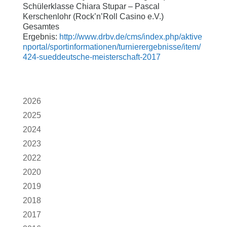
Schülerklasse Chiara Stupar – Pascal
Kerschenlohr (Rock’n’Roll Casino e.V.)
Gesamtes
Ergebnis:
http://www.drbv.de/cms/index.php/aktive
nportal/sportinformationen/turnierergebnisse/item/
424-sueddeutsche-meisterschaft-2017
2026
2025
2024
2023
2022
2020
2019
2018
2017