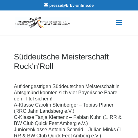
presse@brbv-online.de
Süddeutsche Meisterschaft
Rock'n'Roll
Auf der gestrigen Süddeutschen Meisterschaft in
Abtsgmünd konnten sich vier Bayerische Paare
den Titel sichern!
A-Klasse Carolin Steinberger – Tobias Planer
(RRC Jahn Landsberg e.V.)
C-Klasse Tanja Klemenz – Fabian Kuhn (1. RR &
BW Club Quick Feet Amberg e.V.)
Juniorenklasse Antonia Schmid – Julian Minks (1.
RR & BW Club Quick Feet Amberg e.V.)